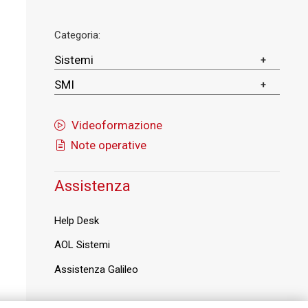
Categoria:
Sistemi
SMI
Videoformazione
Note operative
Assistenza
Help Desk
AOL Sistemi
Assistenza Galileo