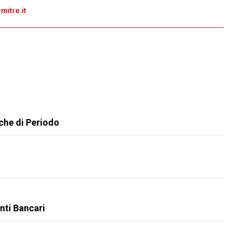
itre.it
iche di Periodo
nti Bancari