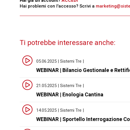
Hai già un account?
ACCEDI
Hai problemi con l'accesso? Scrivi a
marketing@sistem
Ti potrebbe interessare anche:
05.06.2025 | Sistemi Tre |
WEBINAR | Bilancio Gestionale e Rettif
21.05.2025 | Sistemi Tre |
WEBINAR | Enologia Cantina
14.05.2025 | Sistemi Tre |
WEBINAR | Sportello Interrogazione Co