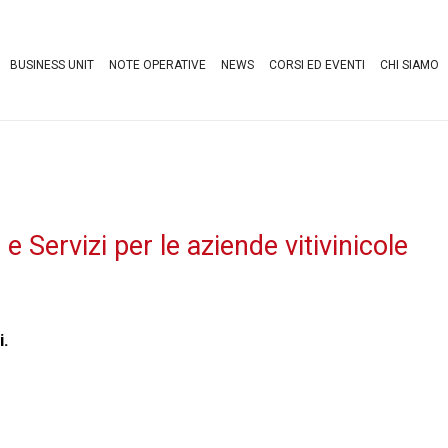
BUSINESS UNIT
NOTE OPERATIVE
NEWS
CORSI ED EVENTI
CHI SIAMO
ervizi per le aziende vitivinicole
i.