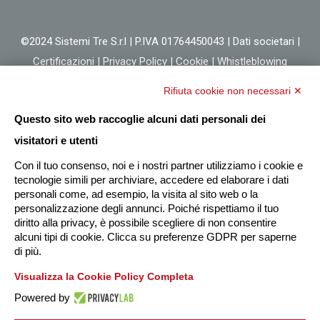
©2024 Sistemi Tre S.r.l | P.IVA 01764450043 |
Dati societari
|
Certificazioni
|
Privacy Policy
|
Cookie
|
Whistleblowing
Rifiuta cookie non necessari ✕
Questo sito web raccoglie alcuni dati personali dei
visitatori e utenti
Con il tuo consenso, noi e i nostri partner utilizziamo i cookie e
tecnologie simili per archiviare, accedere ed elaborare i dati
personali come, ad esempio, la visita al sito web o la
personalizzazione degli annunci. Poiché rispettiamo il tuo
diritto alla privacy, è possibile scegliere di non consentire
alcuni tipi di cookie. Clicca su preferenze GDPR per saperne
di più.
Visualizza la Cookie Policy Completa
Powered by