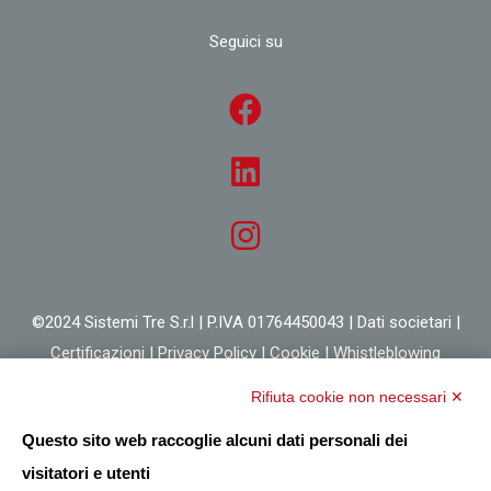
Seguici su
©2024 Sistemi Tre S.r.l | P.IVA 01764450043 |
Dati societari
|
Certificazioni
|
Privacy Policy
|
Cookie
|
Whistleblowing
Rifiuta cookie non necessari ✕
Questo sito web raccoglie alcuni dati personali dei
visitatori e utenti