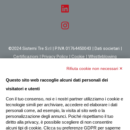
©2024 Sistemi Tre S.r.l | P.IVA 01764450043 |
Dati societari
|
Certificazioni
|
Privacy Policy
|
Cookie
|
Whistleblowing
Rifiuta cookie non necessari ✕
Questo sito web raccoglie alcuni dati personali dei
visitatori e utenti
Con il tuo consenso, noi e i nostri partner utilizziamo i cookie e
tecnologie simili per archiviare, accedere ed elaborare i dati
personali come, ad esempio, la visita al sito web o la
personalizzazione degli annunci. Poiché rispettiamo il tuo
diritto alla privacy, è possibile scegliere di non consentire
alcuni tipi di cookie. Clicca su preferenze GDPR per saperne