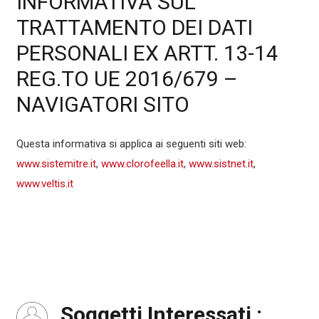
INFORMATIVA SUL
TRATTAMENTO DEI DATI
PERSONALI EX ARTT. 13-14
REG.TO UE 2016/679 –
NAVIGATORI SITO
Questa informativa si applica ai seguenti siti web:
www.sistemitre.it
,
www.clorofeella.it
,
www.sistnet.it
,
www.veltis.it
Soggetti Interessati :