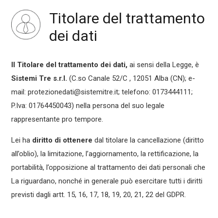
Titolare del trattamento
dei dati
Il Titolare del trattamento dei dati,
ai sensi della Legge, è
Sistemi Tre s.r.l.
(C.so Canale 52/C , 12051 Alba (CN); e-
mail: protezionedati@sistemitre.it; telefono: 0173444111;
P.Iva: 01764450043) nella persona del suo legale
rappresentante pro tempore.
Lei ha
diritto di ottenere
dal titolare la cancellazione (diritto
all’oblio), la limitazione, l’aggiornamento, la rettificazione, la
portabilità, l’opposizione al trattamento dei dati personali che
La riguardano, nonché in generale può esercitare tutti i diritti
previsti dagli artt. 15, 16, 17, 18, 19, 20, 21, 22 del GDPR.