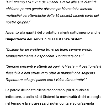
“Utilizziamo ESOLVER da 18 anni. Grazie alla sua duttilità
abbiamo potuto gestire diverse problematiche inerenti
molteplici caratteristiche delle 16 società facenti parte del
nostro gruppo.”
Accanto alla qualità del prodotto, i clienti sottolineano anche
l’
importanza del servizio di assistenza Sistemi
.
“Quando ho un problema trovo un team sempre pronto
tempestivamente a rispondere. Continuate così.”
“Sempre presenti e attenti ad ogni richiesta – il gestionale è
flessibile e ben strutturato oltre ai manuali che seguono
l’operatore ad ogni passo con i video dimostrativi.”
Le parole dei nostri clienti raccontano, più di qualsiasi
indicatore, la
solidità
di Sistemi, la
continuità
di chi ci sceglie
nel tempo e la
sicurezza
di poter contare su un’azienda