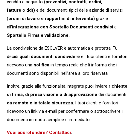
vendita e acquisto (
preventivi, contratti, ordini,
fatture
o
ddt)
e dei documenti tipici delle aziende di servizi
(
ordini di lavoro e rapportini di intervento
) grazie
all’
integrazione con Sportello Documenti condivisi
e
Sportello Firma e validazione.
La condivisione da ESOLVER è automatica e protetta. Tu
decidi
quali documenti condividere
e i tuoi clienti e fornitori
ricevono una
notifica
in tempo reale che li informa che i
documenti sono disponibili nell’area a loro riservata.
Inoltre, grazie alle funzionalità integrate puoi inviare
richieste
di firma, di presa visione o di approvazione
dei documenti
da remoto e in totale sicurezza
. I tuoi clienti e fornitori
ricevono un link via e‑mail per confermare o sottoscrivere i
documenti in modo semplice e immediato.
Vuoi approfondire? Contattaci
.