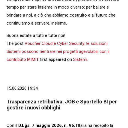
tempo per stare insieme in modo diverso: per ballare e
brindare a noi, a ciò che abbiamo costruito e al futuro che
continuiamo a scrivere, insieme.
Buona estate a tutti e tutte noi!
The post
Voucher Cloud e Cyber Security: le soluzioni
Sistemi possono rientrare nei progetti agevolabili con il
contributo MIMIT
first appeared on
Sistemi
.
15.06.2026 | 9:34
Trasparenza retributiva: JOB e Sportello BI per
gestire i nuovi obblighi
Con il
D.Lgs. 7 maggio 2026, n. 96
, l’Italia ha recepito la