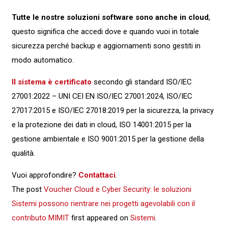
Tutte le nostre soluzioni software sono anche in cloud
,
questo significa che accedi dove e quando vuoi in totale
sicurezza perché backup e aggiornamenti sono gestiti in
modo automatico.
Il
sistema è certificato
secondo gli standard ISO/IEC
27001:2022 – UNI CEI EN ISO/IEC 27001:2024, ISO/IEC
27017:2015 e ISO/IEC 27018:2019 per la sicurezza, la privacy
e la protezione dei dati in cloud, ISO 14001:2015 per la
gestione ambientale e ISO 9001:2015 per la gestione della
qualità.
Vuoi approfondire?
Contattaci
.
The post
Voucher Cloud e Cyber Security: le soluzioni
Sistemi possono rientrare nei progetti agevolabili con il
contributo MIMIT
first appeared on
Sistemi
.