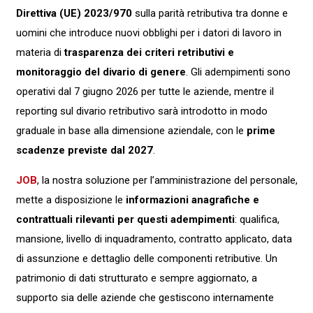
Direttiva (UE) 2023/970
sulla parità retributiva tra donne e
uomini che introduce nuovi obblighi per i datori di lavoro in
materia di
trasparenza dei criteri retributivi e
monitoraggio del divario di genere
. Gli adempimenti sono
operativi dal 7 giugno 2026 per tutte le aziende, mentre il
reporting sul divario retributivo sarà introdotto in modo
graduale in base alla dimensione aziendale, con le
prime
scadenze previste dal 2027
.
JOB
, la nostra soluzione per l’amministrazione del personale,
mette a disposizione le
informazioni anagrafiche e
contrattuali rilevanti per questi adempimenti
: qualifica,
mansione, livello di inquadramento, contratto applicato, data
di assunzione e dettaglio delle componenti retributive. Un
patrimonio di dati strutturato e sempre aggiornato, a
supporto sia delle aziende che gestiscono internamente