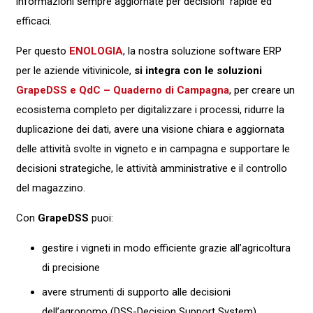
informazioni sempre aggiornate per decisioni rapide ed
efficaci.
Per questo
ENOLOGIA
, la nostra soluzione software ERP
per le aziende vitivinicole,
si integra con le soluzioni
GrapeDSS e QdC – Quaderno di Campagna
, per creare un
ecosistema completo per digitalizzare i processi, ridurre la
duplicazione dei dati, avere una visione chiara e aggiornata
delle attività svolte in vigneto e in campagna e supportare le
decisioni strategiche, le attività amministrative e il controllo
del magazzino.
Con
GrapeDSS
puoi:
gestire i vigneti in modo efficiente grazie all’agricoltura
di precisione
avere strumenti di supporto alle decisioni
dell’agronomo (DSS-Decision Support System)