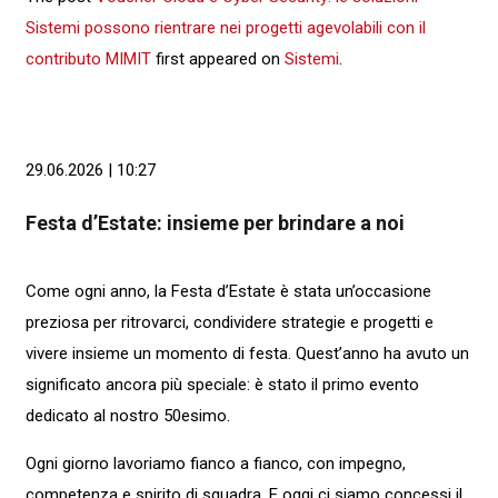
Sistemi possono rientrare nei progetti agevolabili con il
contributo MIMIT
first appeared on
Sistemi
.
29.06.2026 | 10:27
Festa d’Estate: insieme per brindare a noi
Come ogni anno, la Festa d’Estate è stata un’occasione
preziosa per ritrovarci, condividere strategie e progetti e
vivere insieme un momento di festa. Quest’anno ha avuto un
significato ancora più speciale: è stato il primo evento
dedicato al nostro 50esimo.
Ogni giorno lavoriamo fianco a fianco, con impegno,
competenza e spirito di squadra. E oggi ci siamo concessi il