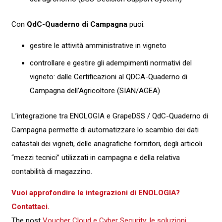
Con
QdC-Quaderno di Campagna
puoi:
gestire le attività amministrative in vigneto
controllare e gestire gli adempimenti normativi del
vigneto: dalle Certificazioni al QDCA-Quaderno di
Campagna dell’Agricoltore (SIAN/AGEA)
L’integrazione tra ENOLOGIA e GrapeDSS / QdC-Quaderno di
Campagna permette di automatizzare lo scambio dei dati
catastali dei vigneti, delle anagrafiche fornitori, degli articoli
“mezzi tecnici” utilizzati in campagna e della relativa
contabilità di magazzino.
Vuoi approfondire le integrazioni di ENOLOGIA?
Contattaci.
The post
Voucher Cloud e Cyber Security: le soluzioni