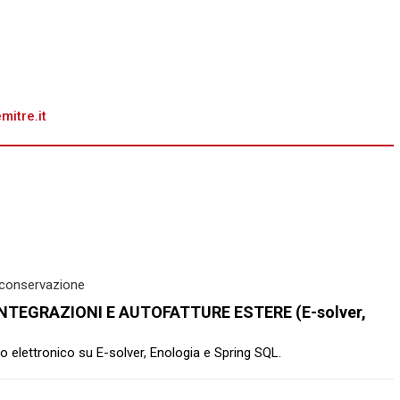
itre.it
e conservazione
 INTEGRAZIONI E AUTOFATTURE ESTERE (E-solver,
 elettronico su E-solver, Enologia e Spring SQL.