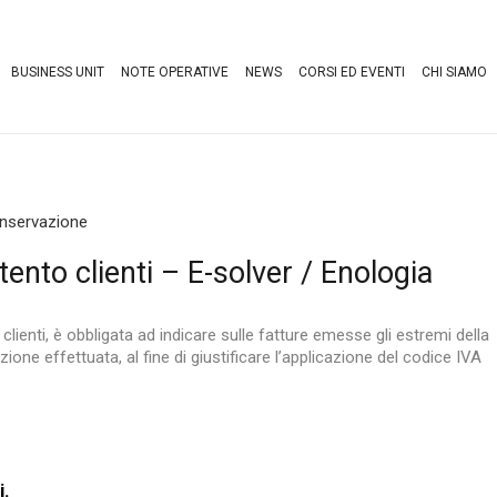
BUSINESS UNIT
NOTE OPERATIVE
NEWS
CORSI ED EVENTI
CHI SIAMO
onservazione
tento clienti – E-solver / Enologia
clienti, è obbligata ad indicare sulle fatture emesse gli estremi della
ione effettuata, al fine di giustificare l’applicazione del codice IVA
i.