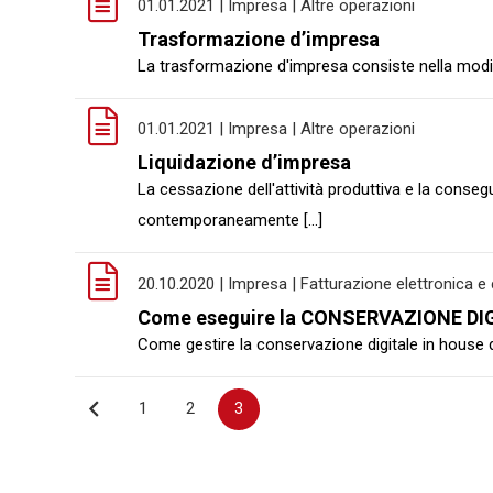
01.01.2021 | Impresa | Altre operazioni
Trasformazione d’impresa
La trasformazione d'impresa consiste nella modific
01.01.2021 | Impresa | Altre operazioni
Liquidazione d’impresa
La cessazione dell'attività produttiva e la conse
contemporaneamente [...]
20.10.2020 | Impresa | Fatturazione elettronica 
Come eseguire la CONSERVAZIONE DIGI
Come gestire la conservazione digitale in house de
Navigazione
1
2
3
articoli