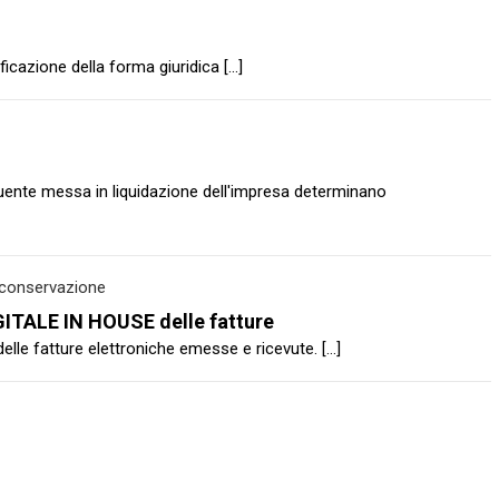
azione della forma giuridica [...]
guente messa in liquidazione dell'impresa determinano
e conservazione
TALE IN HOUSE delle fatture
lle fatture elettroniche emesse e ricevute. [...]