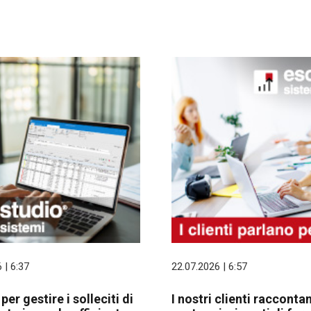
 | 6:37
22.07.2026 | 6:57
er gestire i solleciti di
I nostri clienti raccontan