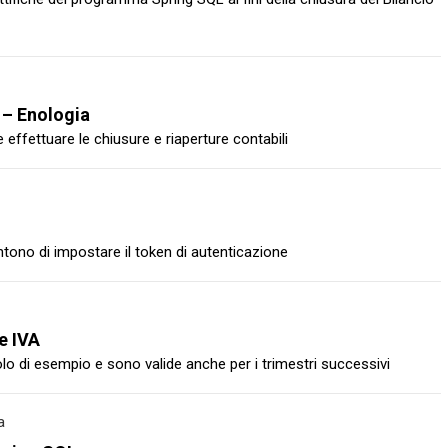
 – Enologia
fettuare le chiusure e riaperture contabili
tono di impostare il token di autenticazione
e IVA
itolo di esempio e sono valide anche per i trimestri successivi
a