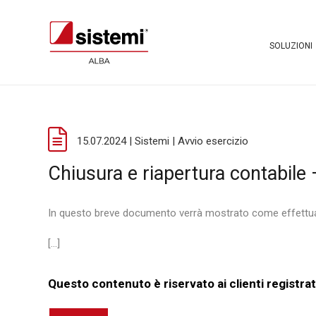
SOLUZIONI
15.07.2024 | Sistemi | Avvio esercizio
Chiusura e riapertura contabile
In questo breve documento verrà mostrato come effettuare
[...]
Questo contenuto è riservato ai clienti registrat