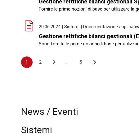
Gestione rettifiche bilanci gestionali 
Fornire le prime nozioni di base per utilizzare la g
20.06.2024 | Sistemi | Documentazione applicativ
Gestione rettifiche bilanci gestionali (
Sono fornite le prime nozioni di base per utilizzar
Navigazione
1
2
3
…
5
articoli
News / Eventi
Sistemi