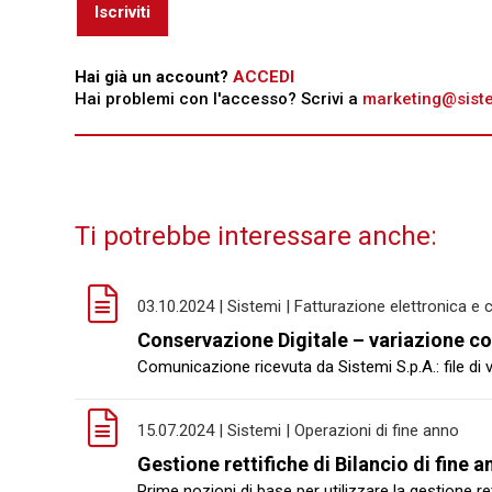
Iscriviti
Hai già un account?
ACCEDI
Hai problemi con l'accesso? Scrivi a
marketing@sistem
Ti potrebbe interessare anche:
03.10.2024 | Sistemi | Fatturazione elettronica e
Conservazione Digitale – variazione co
Comunicazione ricevuta da Sistemi S.p.A.: file di v
15.07.2024 | Sistemi | Operazioni di fine anno
Gestione rettifiche di Bilancio di fine 
Prime nozioni di base per utilizzare la gestione re