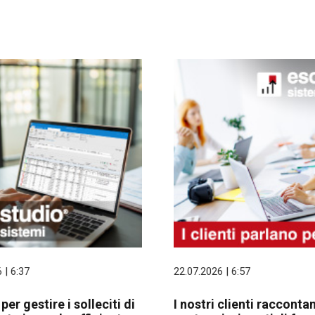
 | 6:37
22.07.2026 | 6:57
er gestire i solleciti di
I nostri clienti raccontan