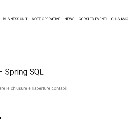
BUSINESS UNIT
NOTE OPERATIVE
NEWS
CORSI ED EVENTI
CHI SIAMO
 – Spring SQL
 le chiusure e riaperture contabili
i.