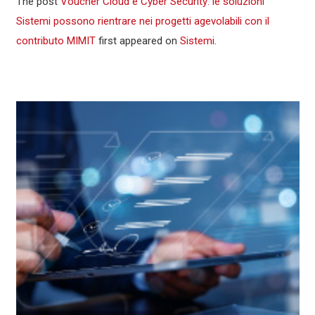
The post
Voucher Cloud e Cyber Security: le soluzioni
Sistemi possono rientrare nei progetti agevolabili con il
contributo MIMIT
first appeared on
Sistemi
.