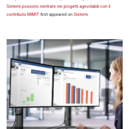
Sistemi possono rientrare nei progetti agevolabili con il
contributo MIMIT
first appeared on
Sistemi
.