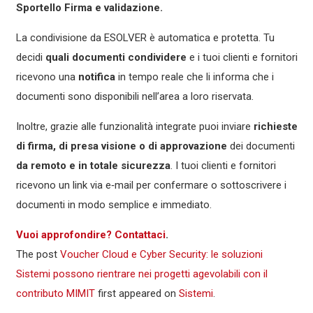
Sportello Firma e validazione.
La condivisione da ESOLVER è automatica e protetta. Tu
decidi
quali documenti condividere
e i tuoi clienti e fornitori
ricevono una
notifica
in tempo reale che li informa che i
documenti sono disponibili nell’area a loro riservata.
Inoltre, grazie alle funzionalità integrate puoi inviare
richieste
di firma, di presa visione o di approvazione
dei documenti
da remoto e in totale sicurezza
. I tuoi clienti e fornitori
ricevono un link via e‑mail per confermare o sottoscrivere i
documenti in modo semplice e immediato.
Vuoi approfondire? Contattaci
.
The post
Voucher Cloud e Cyber Security: le soluzioni
Sistemi possono rientrare nei progetti agevolabili con il
contributo MIMIT
first appeared on
Sistemi
.