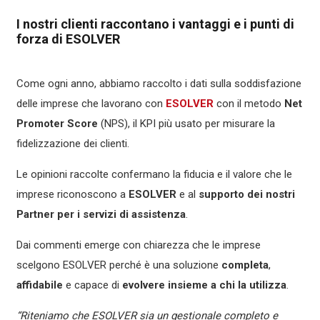
I nostri clienti raccontano i vantaggi e i punti di
forza di ESOLVER
Come ogni anno, abbiamo raccolto i dati sulla soddisfazione
delle imprese che lavorano con
ESOLVER
con il metodo
Net
Promoter
Score
(NPS), il KPI più usato per misurare la
fidelizzazione dei clienti.
Le opinioni raccolte confermano la fiducia e il valore che le
imprese riconoscono a
ESOLVER
e al
supporto dei nostri
Partner per i servizi di assistenza
.
Dai commenti emerge con chiarezza che le imprese
scelgono ESOLVER perché è una soluzione
completa
,
affidabile
e capace di
evolvere insieme a chi la utilizza
.
“Riteniamo che ESOLVER sia un gestionale completo e