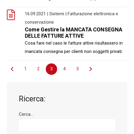
16.09.2021 | Sistemi | Fatturazione elettronica e
conservazione
Come Gestire la MANCATA CONSEGNA
DELLE FATTURE ATTIVE
Cosa fare nel caso le fatture attive risultassero in
mancata consegna per clienti non soggetti privati.
Navigazione
1
2
3
4
5
articoli
Ricerca:
Cerca...