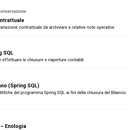
 conservazione
ntrattuale
ariazione contrattuale da archiviare e relative note operative.
ng SQL
fettuare le chiusure e riaperture contabili
anno (Spring SQL)
ttifiche del programma Spring SQL ai fini della chiusura del Bilancio
 – Enologia