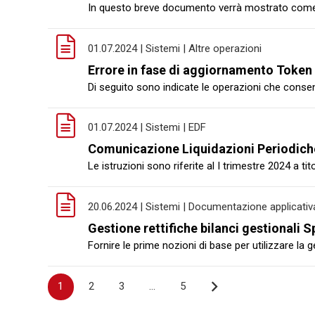
In questo breve documento verrà mostrato come ef
01.07.2024 | Sistemi | Altre operazioni
Errore in fase di aggiornamento Token
Di seguito sono indicate le operazioni che consen
01.07.2024 | Sistemi | EDF
Comunicazione Liquidazioni Periodich
Le istruzioni sono riferite al I trimestre 2024 a t
20.06.2024 | Sistemi | Documentazione applicativ
Gestione rettifiche bilanci gestionali 
Fornire le prime nozioni di base per utilizzare la g
Navigazione
1
2
3
…
5
articoli