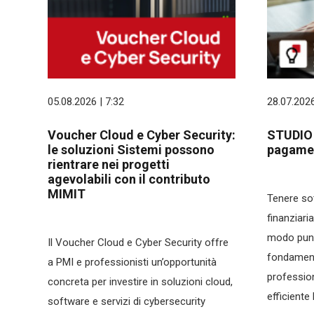
05.08.2026 | 7:32
28.07.2026
Voucher Cloud e Cyber Security:
STUDIO p
le soluzioni Sistemi possono
pagamen
rientrare nei progetti
agevolabili con il contributo
MIMIT
Tenere sot
finanziaria
modo puntu
Il Voucher Cloud e Cyber Security offre
fondament
a PMI e professionisti un’opportunità
professio
concreta per investire in soluzioni cloud,
efficiente 
software e servizi di cybersecurity