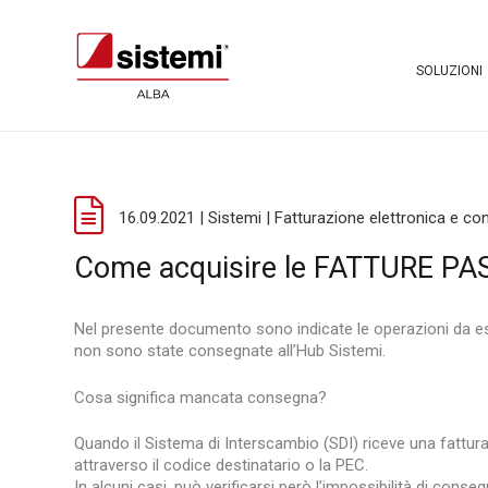
SOLUZIONI
16.09.2021 | Sistemi | Fatturazione elettronica e c
Come acquisire le FATTURE 
Nel presente documento sono indicate le operazioni da es
non sono state consegnate all’Hub Sistemi.
Cosa significa mancata consegna?
Quando il Sistema di Interscambio (SDI) riceve una fattur
attraverso il codice destinatario o la PEC.
In alcuni casi, può verificarsi però l’impossibilità di cons