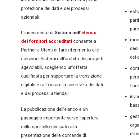
protezione dei dati e dei processi
estr
aziendali.
parti
parc
L’inserimento di
Sistemi nell’
elenco
moni
dei fornitori accreditati
consente a
dedi
Partner e Utenti di fare riferimento alle
dei c
soluzioni Sistemi nell’ambito dei progetti
agevolabili, scegliendo un’offerta
conf
qualificata per supportare la transizione
pers
digitale e rafforzare la sicurezza dei dati
tipo
e dei processi aziendali.
invi
base
La pubblicazione dell’elenco è un
gest
passaggio importante verso l’apertura
orga
dello sportello dedicato alla
d’in
presentazione delle domande di