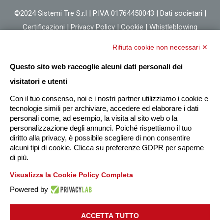
©2024 Sistemi Tre S.r.l | P.IVA 01764450043 |
Dati societari
|
Certificazioni
|
Privacy Policy
|
Cookie
|
Whistleblowing
Rifiuta cookie non necessari ✕
Questo sito web raccoglie alcuni dati personali dei
visitatori e utenti
Con il tuo consenso, noi e i nostri partner utilizziamo i cookie e
tecnologie simili per archiviare, accedere ed elaborare i dati
personali come, ad esempio, la visita al sito web o la
personalizzazione degli annunci. Poiché rispettiamo il tuo
diritto alla privacy, è possibile scegliere di non consentire
alcuni tipi di cookie. Clicca su preferenze GDPR per saperne
di più.
Visualizza la Cookie Policy Completa
Powered by
ACCETTA TUTTO