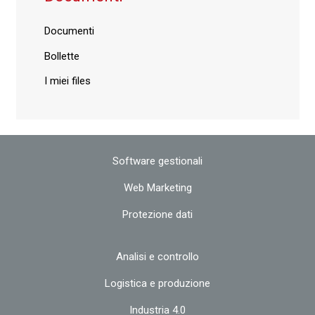
Documenti
Bollette
I miei files
Software gestionali
Web Marketing
Protezione dati
Analisi e controllo
Logistica e produzione
Industria 4.0