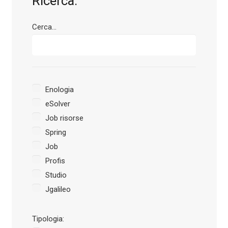
Ricerca:
Cerca...
Enologia
eSolver
Job risorse
Spring
Job
Profis
Studio
Jgalileo
Tipologia: