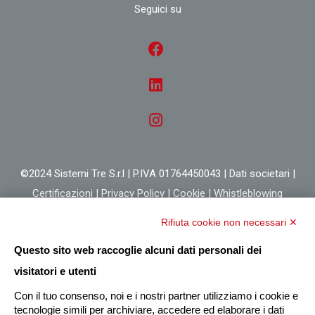
Seguici su
©2024 Sistemi Tre S.r.l | P.IVA 01764450043 |
Dati societari
|
Certificazioni
|
Privacy Policy
|
Cookie
|
Whistleblowing
Rifiuta cookie non necessari ✕
Questo sito web raccoglie alcuni dati personali dei
visitatori e utenti
Con il tuo consenso, noi e i nostri partner utilizziamo i cookie e
tecnologie simili per archiviare, accedere ed elaborare i dati