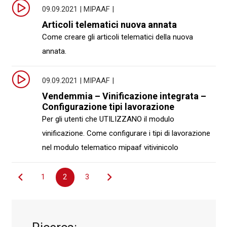
09.09.2021 | MIPAAF |
Articoli telematici nuova annata
Come creare gli articoli telematici della nuova
annata.
09.09.2021 | MIPAAF |
Vendemmia – Vinificazione integrata –
Configurazione tipi lavorazione
Per gli utenti che UTILIZZANO il modulo
vinificazione. Come configurare i tipi di lavorazione
nel modulo telematico mipaaf vitivinicolo
Navigazione
1
2
3
articoli