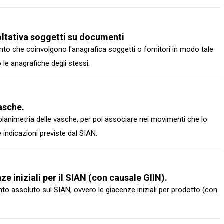
ltativa soggetti su documenti
nto che coinvolgono l'anagrafica soggetti o fornitori in modo tale
e anagrafiche degli stessi.
asche.
lanimetria delle vasche, per poi associare nei movimenti che lo
le indicazioni previste dal SIAN.
 iniziali per il SIAN (con causale GIIN).
o assoluto sul SIAN, ovvero le giacenze iniziali per prodotto (con