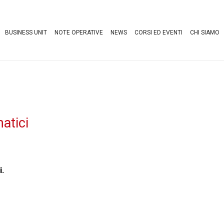
BUSINESS UNIT
NOTE OPERATIVE
NEWS
CORSI ED EVENTI
CHI SIAMO
atici
i.