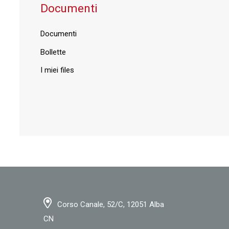
Documenti
Documenti
Bollette
I miei files
Corso Canale, 52/C, 12051 Alba
CN