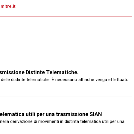
itre.it
asmissione Distinte Telematiche.
delle distinte telematiche. È necessario affinché venga effettuato
telematica utili per una trasmissione SIAN
lla derivazione di movimenti in distinta telematica utili per una