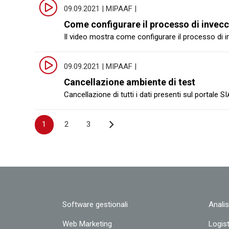
09.09.2021 | MIPAAF |
Come configurare il processo di invec
Il video mostra come configurare il processo di in
09.09.2021 | MIPAAF |
Cancellazione ambiente di test
Cancellazione di tutti i dati presenti sul portale S
Navigazione
1
2
3
articoli
Software gestionali
Analis
Web Marketing
Logis