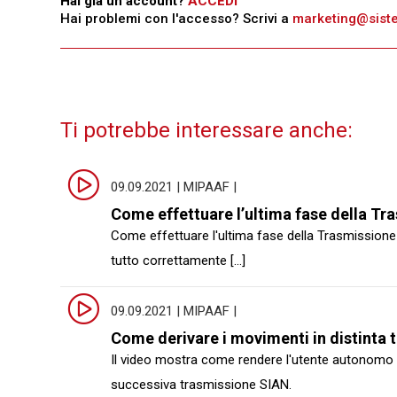
Hai già un account?
ACCEDI
Hai problemi con l'accesso? Scrivi a
marketing@sistem
Ti potrebbe interessare anche:
09.09.2021 | MIPAAF |
Come effettuare l’ultima fase della Tr
Come effettuare l'ultima fase della Trasmissione 
tutto correttamente [...]
09.09.2021 | MIPAAF |
Come derivare i movimenti in distinta 
Il video mostra come rendere l'utente autonomo ne
successiva trasmissione SIAN.