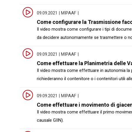
09.09.2021 | MIPAAF |
Come configurare la Trasmissione faco
Il video mostra come configurare i tipi di docume
da decidere autonomamente se trasmettere o no l
09.09.2021 | MIPAAF |
Come effettuare la Planimetria delle V
Il video mostra come effettuare in autonomia la p
richiederanno il contenitore o i contenitori utili al
09.09.2021 | MIPAAF |
Come effettuare i movimento di giacenze
Il video mostra come effettuare il primo moviment
causale GIIN).