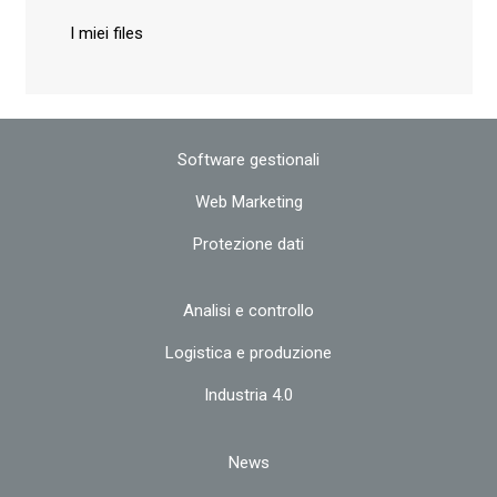
I miei files
Software gestionali
Web Marketing
Protezione dati
Analisi e controllo
Logistica e produzione
Industria 4.0
News