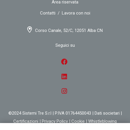
Area riservata
Contatti
/
Lavora con noi
Corso Canale, 52/C, 12051 Alba CN
Seguici su
©2024 Sistemi Tre S.r.l | P.IVA 01764450043 |
Dati societari
|
Certificazioni
|
Privacy Policy
|
Cookie
|
Whistleblowing